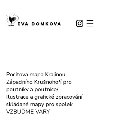
EVA DOMKOVA
Pocitová mapa Krajinou
Západního Krušnohoří pro
poutníky a poutnice/
Ilustrace a grafické zpracování
skládané mapy pro spolek
VZBUĎME VARY